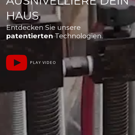
AUSNIVELLIERE DEIN
HAUS
Entdecken Sie unsere
patentierten
Technologien.
PLAY VIDEO