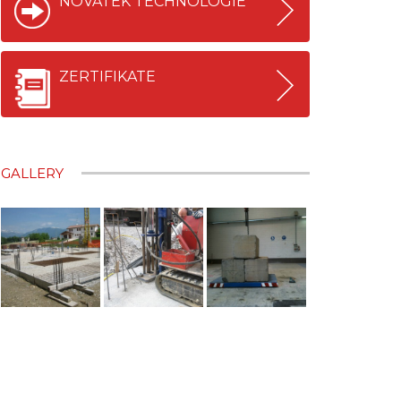
NOVATEK TECHNOLOGIE
ZERTIFIKATE
GALLERY