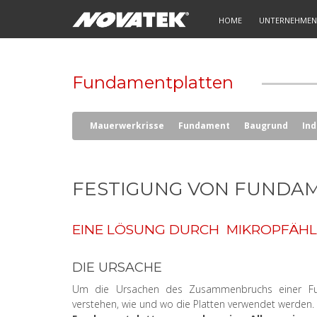
HOME
UNTERNEHMEN
Fundamentplatten
Mauerwerkrisse
Fundament
Baugrund
In
FESTIGUNG VON FUNDA
EINE LÖSUNG DURCH MIKROPFÄH
DIE URSACHE
Um die Ursachen des Zusammenbruchs einer Fu
verstehen, wie und wo die Platten verwendet werden.