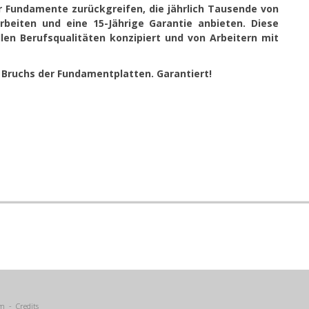
r Fundamente zurückgreifen, die jährlich Tausende von
rbeiten und eine 15-Jährige Garantie anbieten. Diese
en Berufsqualitäten konzipiert und von Arbeitern mit
Bruchs der Fundamentplatten. Garantiert!
um
-
Credits