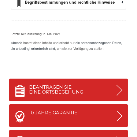
Begriffsbestimmungen und rechtliche Hinweise
Letzte Aktualisierung: 5. Mai 2021
iubenda
hostet diese Inhalte und erhebt nur
die personenbezogenen Daten,
die unbedingt erforderlich sind
, um sie zur Verfügung zu stellen.
BEANTRAGEN SIE
EINE ORTSBEGEHUNG
10 JAHRE GARANTIE