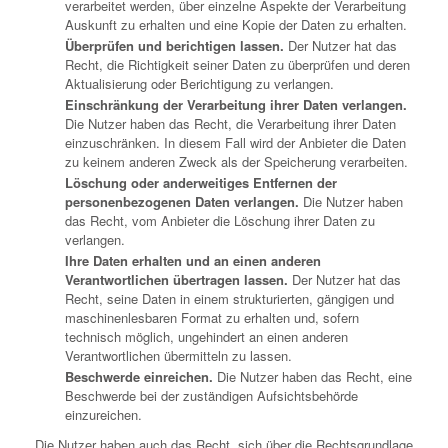
verarbeitet werden, über einzelne Aspekte der Verarbeitung
Auskunft zu erhalten und eine Kopie der Daten zu erhalten.
Überprüfen und berichtigen lassen.
Der Nutzer hat das
Recht, die Richtigkeit seiner Daten zu überprüfen und deren
Aktualisierung oder Berichtigung zu verlangen.
Einschränkung der Verarbeitung ihrer Daten verlangen.
Die Nutzer haben das Recht, die Verarbeitung ihrer Daten
einzuschränken. In diesem Fall wird der Anbieter die Daten
zu keinem anderen Zweck als der Speicherung verarbeiten.
Löschung oder anderweitiges Entfernen der
personenbezogenen Daten verlangen.
Die Nutzer haben
das Recht, vom Anbieter die Löschung ihrer Daten zu
verlangen.
Ihre Daten erhalten und an einen anderen
Verantwortlichen übertragen lassen.
Der Nutzer hat das
Recht, seine Daten in einem strukturierten, gängigen und
maschinenlesbaren Format zu erhalten und, sofern
technisch möglich, ungehindert an einen anderen
Verantwortlichen übermitteln zu lassen.
Beschwerde einreichen.
Die Nutzer haben das Recht, eine
Beschwerde bei der zuständigen Aufsichtsbehörde
einzureichen.
Die Nutzer haben auch das Recht, sich über die Rechtsgrundlage